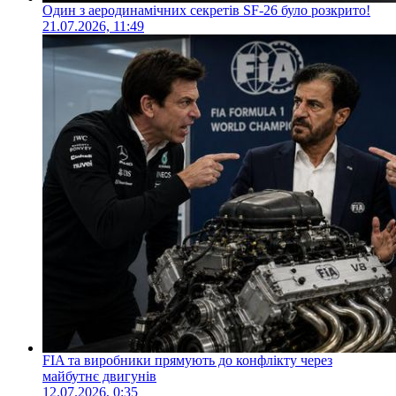
Один з аеродинамічних секретів SF-26 було розкрито!
21.07.2026, 11:49
FIA та виробники прямують до конфлікту через
майбутнє двигунів
12.07.2026, 0:35