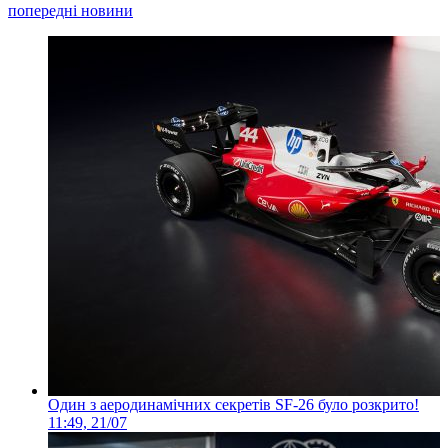
попередні новини
Один з аеродинамічних секретів SF-26 було розкрито!
11:49, 21/07