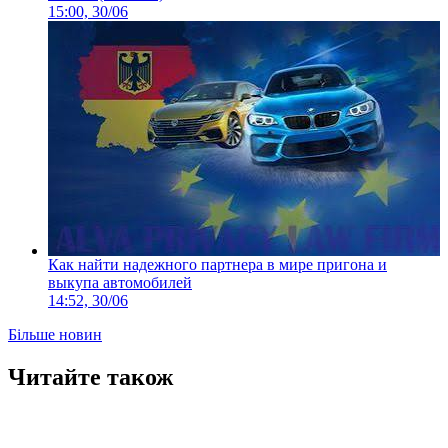
15:00, 30/06
Как найти надежного партнера в мире пригона и
выкупа автомобилей
14:52, 30/06
Більше новин
Читайте також