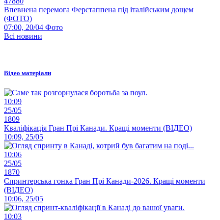
47880
Впевнена перемога Ферстаппена під італійським дощем
(ФОТО)
07:00, 20/04
Фото
Всі новини
Відео матеріали
10:09
25/05
1809
Кваліфікація Гран Прі Канади. Кращі моменти (ВІДЕО)
10:09, 25/05
10:06
25/05
1870
Спринтерська гонка Гран Прі Канади-2026. Кращі моменти
(ВІДЕО)
10:06, 25/05
10:03