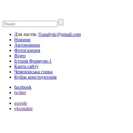
Для листів:
f1analytic@gmail.com
Новини
Автоновини
Фотогалерея
Відео
Історія Формули-1
Карта сайту
Чемпіонська гонка
Кубок конструкторів
facebook
twitter
google
vkontakte