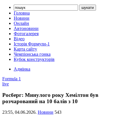
Головна
Новини
Онлайн
Автоновини
Фотогалерея
Відео
Історія Формули-1
Карта сайту
Чемпіонська гонка
Кубок конструкторів
Адмінка
Formula 1
live
Росберг: Минулого року Хемілтон був
розчарований на 10 балів з 10
23:55,
04.06.2026.
Новини
543