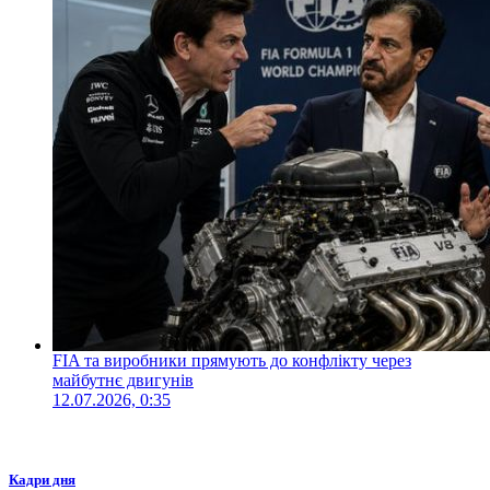
FIA та виробники прямують до конфлікту через
майбутнє двигунів
12.07.2026, 0:35
Кадри дня