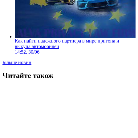
Как найти надежного партнера в мире пригона и
выкупа автомобилей
14:52, 30/06
Більше новин
Читайте також