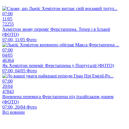
07:00
11/05
72255
Хемілтон знову переміг Ферстаппена. Тепер і в Іспанії
(ФОТО)
07:00, 11/05
Фото
07:00
04/05
46364
Як Хемілтон переміг Ферстаппена у Португалії (ФОТО)
07:00, 04/05
Фото
07:00
20/04
47843
Впевнена перемога Ферстаппена під італійським дощем
(ФОТО)
07:00, 20/04
Фото
Всі новини