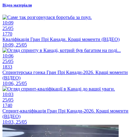
Відео матеріали
10:09
25/05
1770
Кваліфікація Гран Прі Канади. Кращі моменти (ВІДЕО)
10:09, 25/05
10:06
25/05
1833
Спринтерська гонка Гран Прі Канади-2026. Кращі моменти
(ВІДЕО)
10:06, 25/05
10:03
25/05
1740
Спринт-кваліфікація Гран Прі Канади-2026. Кращі моменти
(ВІДЕО)
10:03, 25/05