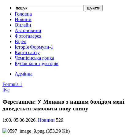
Головна
Новини
Онлайн
Автоновини
Фотогалерея
Відео
Історія Формули-1
Карта сайту
Чемпіонська гонка
Кубок конструкторів
Адмінка
Formula 1
live
Ферстаппен: У Монако з нашим болідом мені
доведеться замовити нову спину
1:00,
05.06.2026.
Новини
529