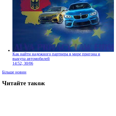
Как найти надежного партнера в мире пригона и
выкупа автомобилей
14:52, 30/06
Більше новин
Читайте також