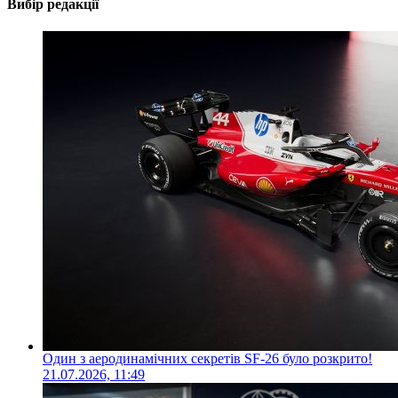
Вибір редакції
Один з аеродинамічних секретів SF-26 було розкрито!
21.07.2026, 11:49