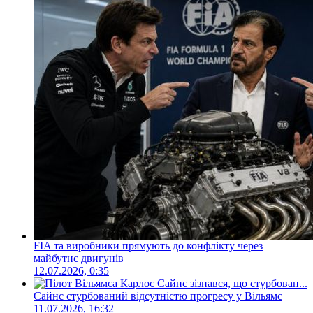
FIA та виробники прямують до конфлікту через
майбутнє двигунів
12.07.2026, 0:35
Сайнс стурбований відсутністю прогресу у Вільямс
11.07.2026, 16:32