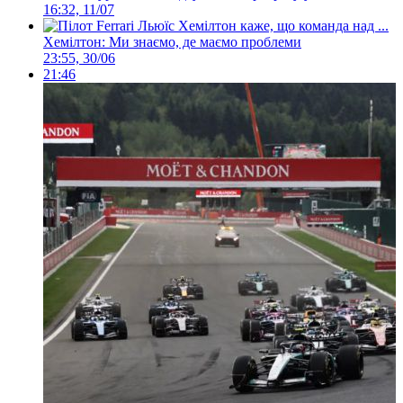
16:32, 11/07
Хемілтон: Ми знаємо, де маємо проблеми
23:55, 30/06
21:46