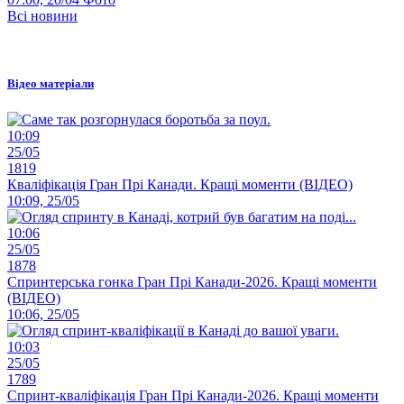
Всі новини
Відео матеріали
10:09
25/05
1819
Кваліфікація Гран Прі Канади. Кращі моменти (ВІДЕО)
10:09, 25/05
10:06
25/05
1878
Спринтерська гонка Гран Прі Канади-2026. Кращі моменти
(ВІДЕО)
10:06, 25/05
10:03
25/05
1789
Спринт-кваліфікація Гран Прі Канади-2026. Кращі моменти