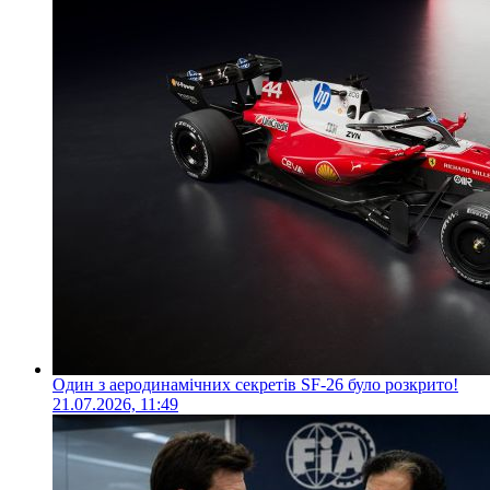
Один з аеродинамічних секретів SF-26 було розкрито!
21.07.2026, 11:49