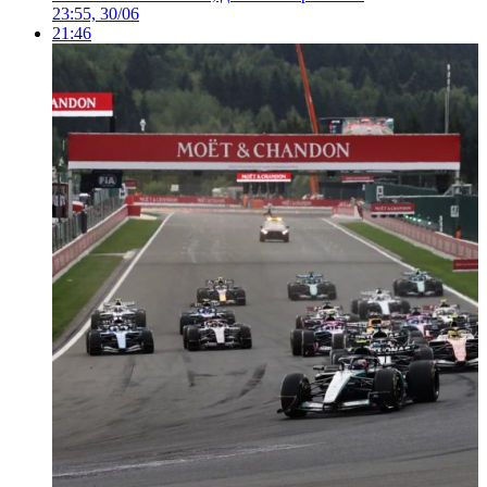
23:55, 30/06
21:46