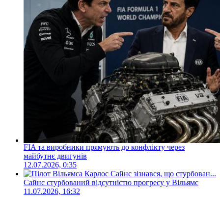
FIA та виробники прямують до конфлікту через
майбутнє двигунів
12.07.2026, 0:35
Сайнс стурбований відсутністю прогресу у Вільямс
11.07.2026, 16:32