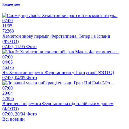
Кадри дня
07:00
11/05
72268
Хемілтон знову переміг Ферстаппена. Тепер і в Іспанії
(ФОТО)
07:00, 11/05
Фото
07:00
04/05
46375
Як Хемілтон переміг Ферстаппена у Португалії (ФОТО)
07:00, 04/05
Фото
07:00
20/04
47856
Впевнена перемога Ферстаппена під італійським дощем
(ФОТО)
07:00, 20/04
Фото
Всі новини