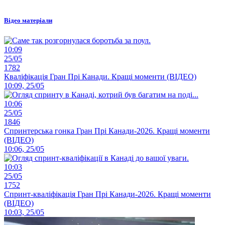
Відео матеріали
10:09
25/05
1782
Кваліфікація Гран Прі Канади. Кращі моменти (ВІДЕО)
10:09, 25/05
10:06
25/05
1846
Спринтерська гонка Гран Прі Канади-2026. Кращі моменти
(ВІДЕО)
10:06, 25/05
10:03
25/05
1752
Спринт-кваліфікація Гран Прі Канади-2026. Кращі моменти
(ВІДЕО)
10:03, 25/05