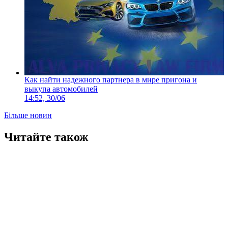
Как найти надежного партнера в мире пригона и
выкупа автомобилей
14:52, 30/06
Більше новин
Читайте також