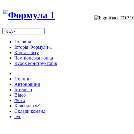
Головна
Історія Формули-1
Карта сайту
Чемпіонська гонка
Кубок конструкторів
Новини
Автоновини
Інтерв'ю
Відео
Фото
Календар Ф1
Склади команд
live