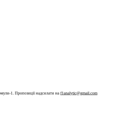
рмули-1. Пропозиції надсилати на
f1analytic@gmail.com