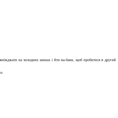
 виїжджати на холодних шинах і йти ва-банк, щоб пробитися в другий
о.