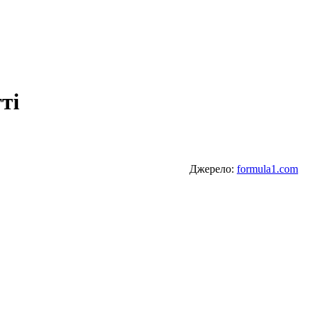
ті
Джерело:
formula1.com