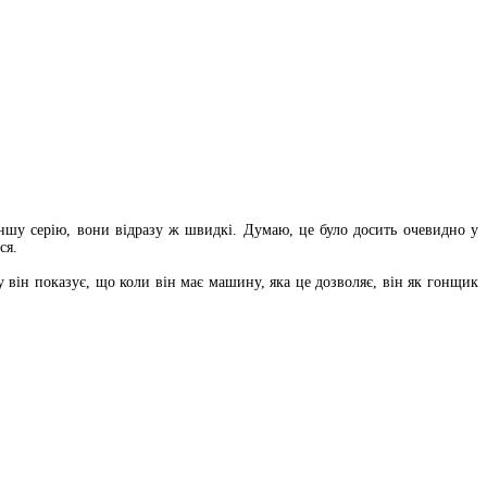
іншу серію, вони відразу ж швидкі. Думаю, це було досить очевидно у
ся.
 він показує, що коли він має машину, яка це дозволяє, він як гонщик