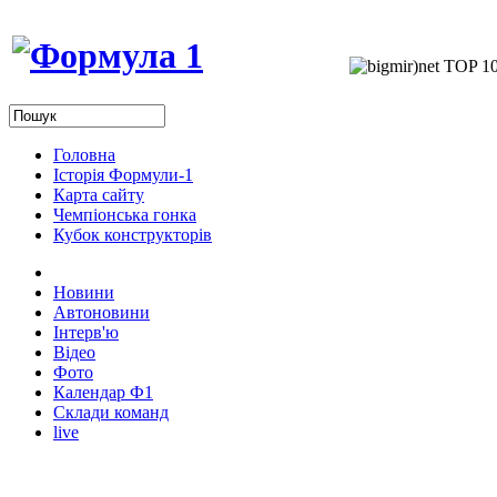
Головна
Історія Формули-1
Карта сайту
Чемпіонська гонка
Кубок конструкторів
Новини
Автоновини
Інтерв'ю
Відео
Фото
Календар Ф1
Склади команд
live