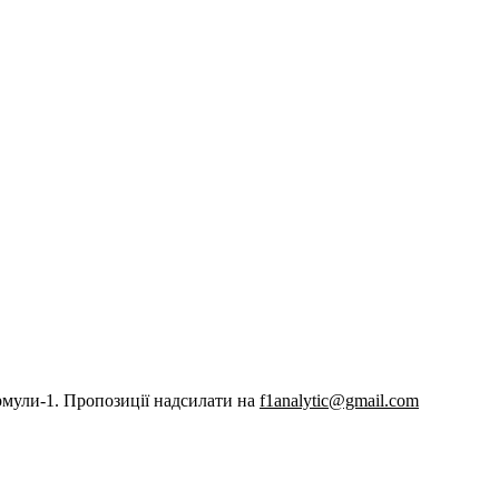
рмули-1. Пропозиції надсилати на
f1analytic@gmail.com