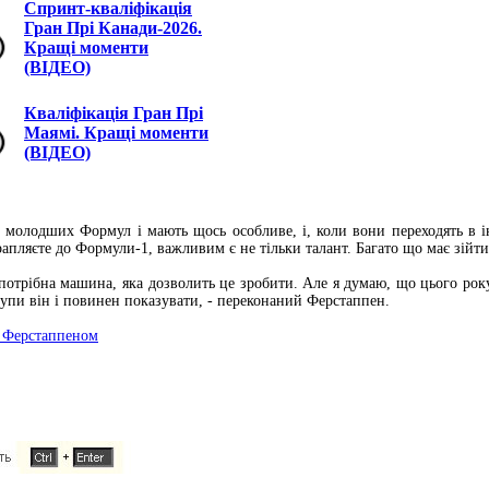
Спринт-кваліфікація
Гран Прі Канади-2026.
Кращі моменти
(ВІДЕО)
Кваліфікація Гран Прі
Маямі. Кращі моменти
(ВІДЕО)
 з молодших Формул і мають щось особливе, і, коли вони переходять в 
апляєте до Формули-1, важливим є не тільки талант. Багато що має зійти
потрібна машина, яка дозволить це зробити. Але я думаю, що цього року
ступи він і повинен показувати, - переконаний Ферстаппен.
з Ферстаппеном