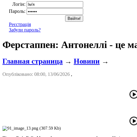
Логін:
Пароль:
Реєстрація
Забули пароль?
Ферстаппен: Антонеллі - це 
Главная страница
→
Новини
→
Опубліковано: 08:00, 13/06/2026
,