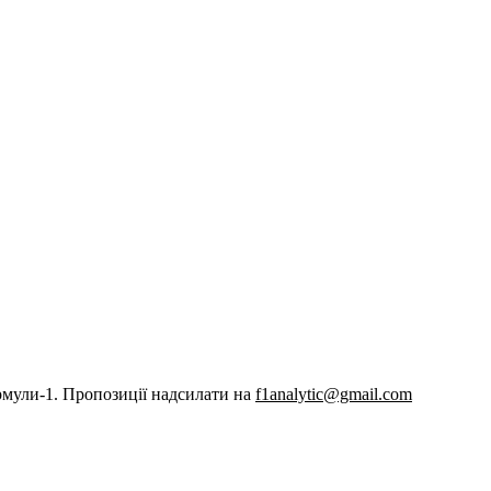
рмули-1. Пропозиції надсилати на
f1analytic@gmail.com