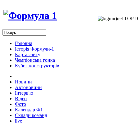
Головна
Історія Формули-1
Карта сайту
Чемпіонська гонка
Кубок конструкторів
Новини
Автоновини
Інтерв'ю
Відео
Фото
Календар Ф1
Склади команд
live