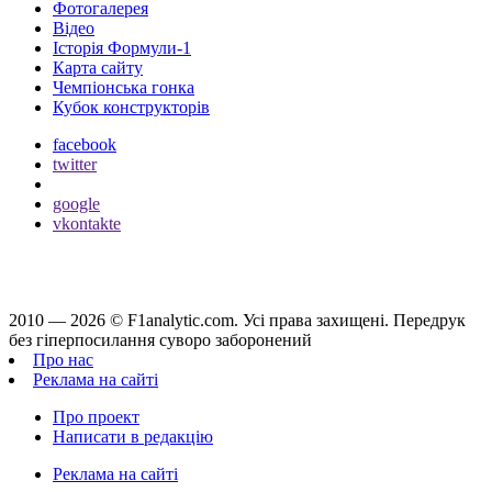
Фотогалерея
Відео
Історія Формули-1
Карта сайту
Чемпіонська гонка
Кубок конструкторів
facebook
twitter
google
vkontakte
2010 — 2026 ©
F1analytic.com.
Усi права захищенi. Передрук
без гіперпосилання суворо заборонений
Про нас
Реклама на сайті
Про проект
Написати в редакцію
Реклама на сайті