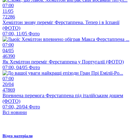
07:00
11/05
72286
Хемілтон знову переміг Ферстаппена. Тепер і в Іспанії
(ФОТО)
07:00, 11/05
Фото
07:00
04/05
46390
Як Хемілтон переміг Ферстаппена у Португалії (ФОТО)
07:00, 04/05
Фото
07:00
20/04
47869
Впевнена перемога Ферстаппена під італійським дощем
(ФОТО)
07:00, 20/04
Фото
Всі новини
Відео матеріали