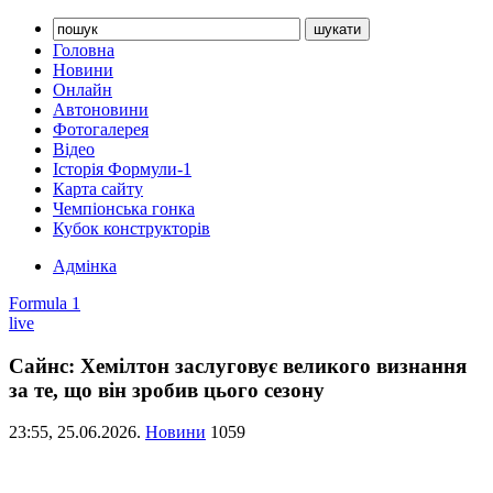
Головна
Новини
Онлайн
Автоновини
Фотогалерея
Відео
Історія Формули-1
Карта сайту
Чемпіонська гонка
Кубок конструкторів
Адмінка
Formula 1
live
Сайнс: Хемілтон заслуговує великого визнання
за те, що він зробив цього сезону
23:55,
25.06.2026.
Новини
1059