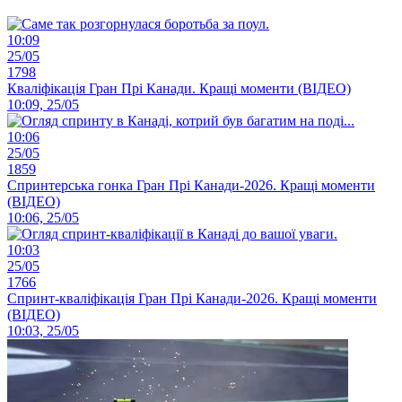
10:09
25/05
1798
Кваліфікація Гран Прі Канади. Кращі моменти (ВІДЕО)
10:09, 25/05
10:06
25/05
1859
Спринтерська гонка Гран Прі Канади-2026. Кращі моменти
(ВІДЕО)
10:06, 25/05
10:03
25/05
1766
Спринт-кваліфікація Гран Прі Канади-2026. Кращі моменти
(ВІДЕО)
10:03, 25/05