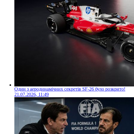
Один з аеродинамічних секретів SF-26 було розкрито!
21.07.2026, 11:49