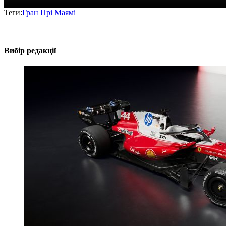
Теги:
Гран Прі Маямі
Вибір редакції