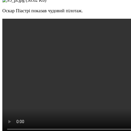
Оскар Піастрі показав чудовий пілотаж.