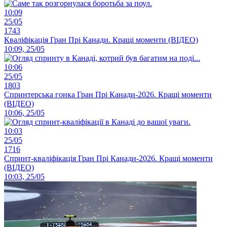
10:09
25/05
1743
Кваліфікація Гран Прі Канади. Кращі моменти (ВІДЕО)
10:09, 25/05
10:06
25/05
1803
Спринтерська гонка Гран Прі Канади-2026. Кращі моменти
(ВІДЕО)
10:06, 25/05
10:03
25/05
1716
Спринт-кваліфікація Гран Прі Канади-2026. Кращі моменти
(ВІДЕО)
10:03, 25/05