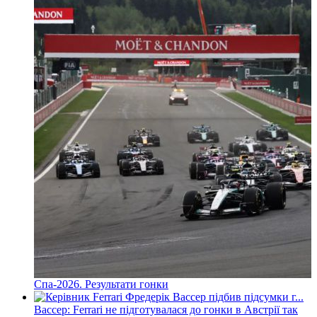
Спа-2026. Результати гонки
Вассер: Ferrari не підготувалася до гонки в Австрії так