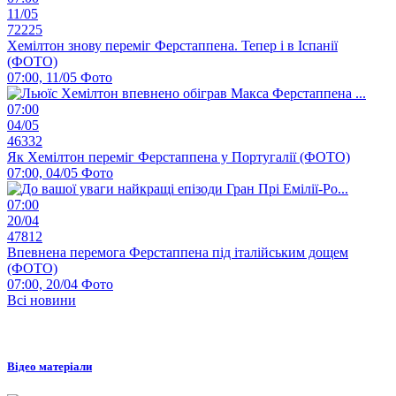
11/05
72225
Хемілтон знову переміг Ферстаппена. Тепер і в Іспанії
(ФОТО)
07:00, 11/05
Фото
07:00
04/05
46332
Як Хемілтон переміг Ферстаппена у Португалії (ФОТО)
07:00, 04/05
Фото
07:00
20/04
47812
Впевнена перемога Ферстаппена під італійським дощем
(ФОТО)
07:00, 20/04
Фото
Всі новини
Відео матеріали