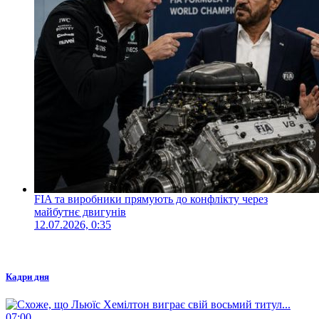
FIA та виробники прямують до конфлікту через
майбутнє двигунів
12.07.2026, 0:35
Кадри дня
07:00