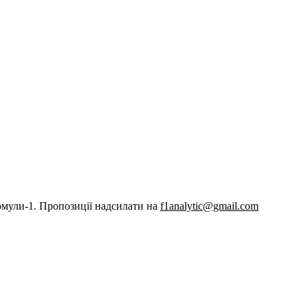
рмули-1. Пропозиції надсилати на
f1analytic@gmail.com