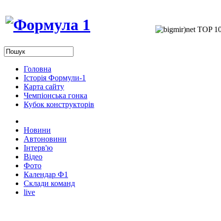
Головна
Історія Формули-1
Карта сайту
Чемпіонська гонка
Кубок конструкторів
Новини
Автоновини
Інтерв'ю
Відео
Фото
Календар Ф1
Склади команд
live