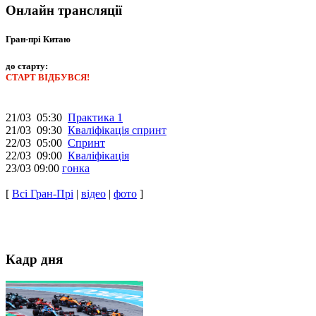
Онлайн трансляції
Гран-прі Китаю
до старту:
СТАРТ ВІДБУВСЯ!
21/03 05:30
Практика 1
21/03 09:30
Кваліфікація спринт
22/03 05:00
Спринт
22/03 09:00
Кваліфікація
23/03 09:00
гонка
[
Всі Гран-Прі
|
відео
|
фото
]
Кадр дня