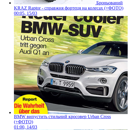
Броньований
KRAZ Raptor - справжня фортеця на колесах (+ФОТО)
00:05, 15/03
BMW випустить стильний кросовер Urban Cross
(+ФОТО)
01:00, 14/03