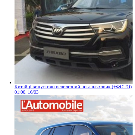
Китайці випустили величезний позашляховик (+ФОТО)
01:00, 16/03