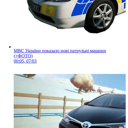
МВС України показало нові патрульні машини
(+ФОТО)
00:05, 07/03