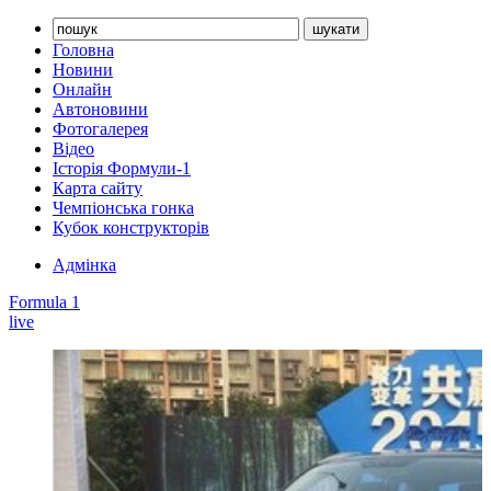
Головна
Новини
Онлайн
Автоновини
Фотогалерея
Відео
Історія Формули-1
Карта сайту
Чемпіонська гонка
Кубок конструкторів
Адмінка
Formula 1
live