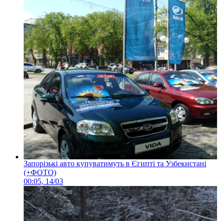
Запорізькі авто купуватимуть в Єгипті та Узбекистані
(+ФОТО)
00:05, 14/03