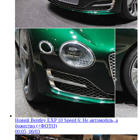
Новий Bentley EXP 10 Speed 6: Не автомобіль, а
божество (+ФОТО)
00:05, 06/03