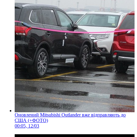
Оновлений Mitsubishi Outlander вже відправляють до
США (+ФОТО)
00:05, 12/03