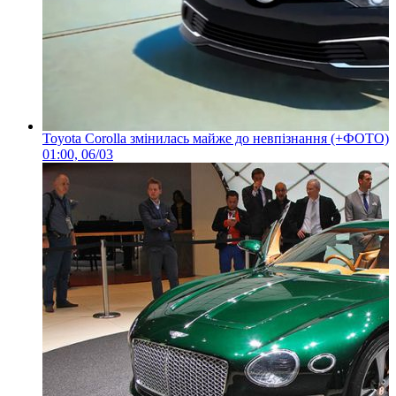
Toyota Corolla змінилась майже до невпізнання (+ФОТО)
01:00, 06/03