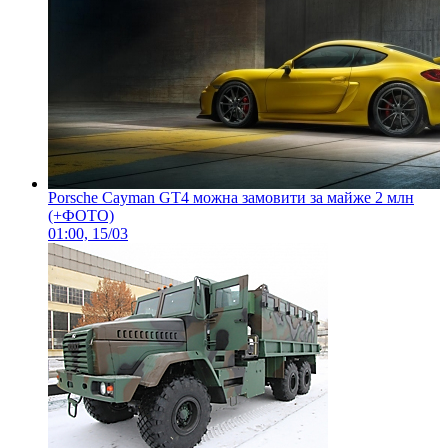
Porsche Cayman GT4 можна замовити за майже 2 млн
(+ФОТО)
01:00, 15/03