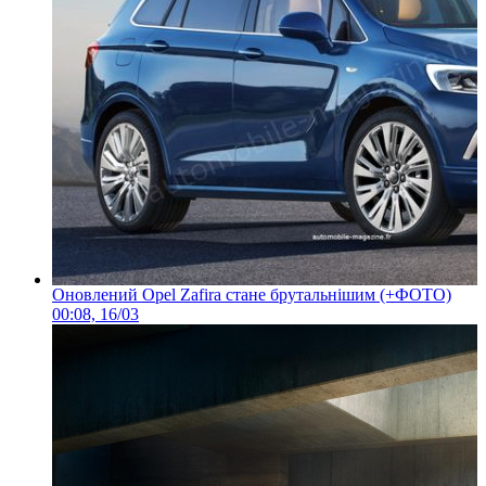
Оновлений Opel Zafira стане брутальнішим (+ФОТО)
00:08, 16/03