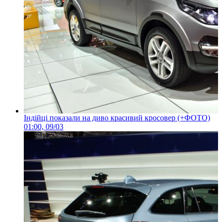
Індійці показали на диво красивий кросовер (+ФОТО)
01:00, 09/03