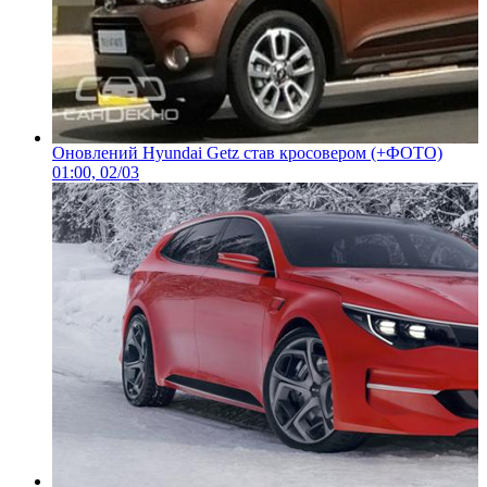
Оновлений Hyundai Getz став кросовером (+ФОТО)
01:00, 02/03