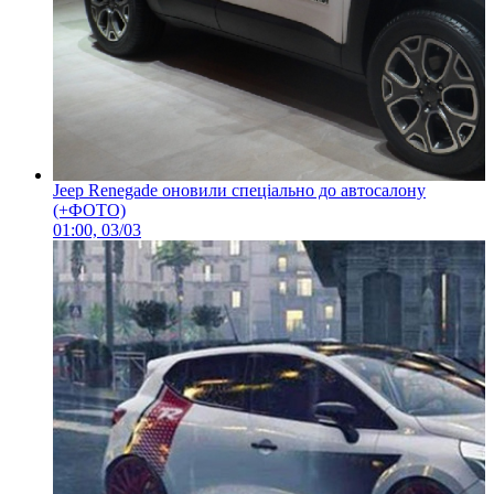
Jeep Renegade оновили спеціально до автосалону
(+ФОТО)
01:00, 03/03