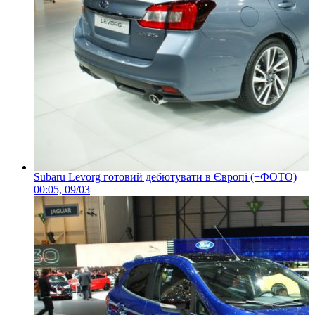
Subaru Levorg готовий дебютувати в Європі (+ФОТО)
00:05, 09/03