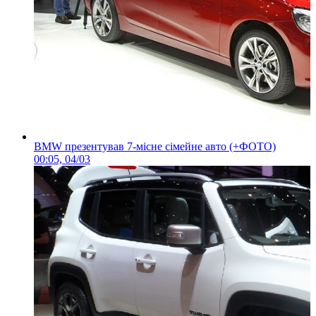
BMW презентував 7-місне сімейне авто (+ФОТО)
00:05, 04/03