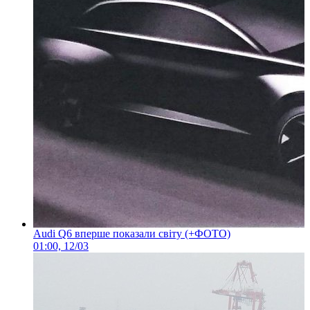
Audi Q6 вперше показали світу (+ФОТО)
01:00, 12/03