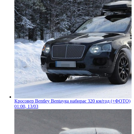
Кросовер Bentley Bentayga набирає 320 км/год (+ФОТО)
01:00, 13/03