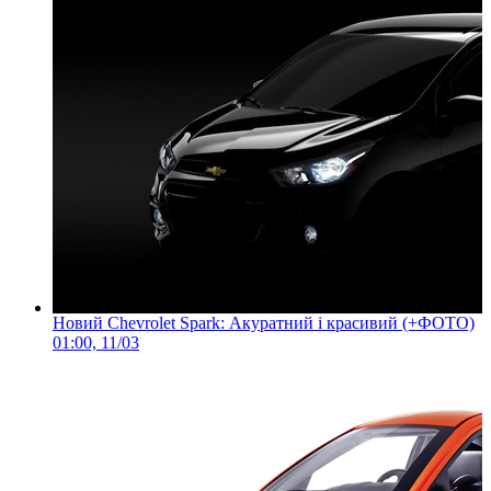
Новий Chevrolet Spark: Акуратний і красивий (+ФОТО)
01:00, 11/03