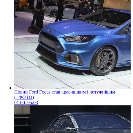
Новий Ford Focus став красивішим і потужнішим
(+ФОТО)
01:00, 05/03