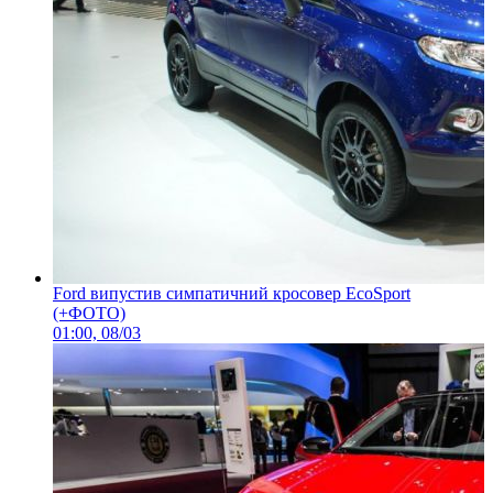
Ford випустив симпатичний кросовер EcoSport
(+ФОТО)
01:00, 08/03