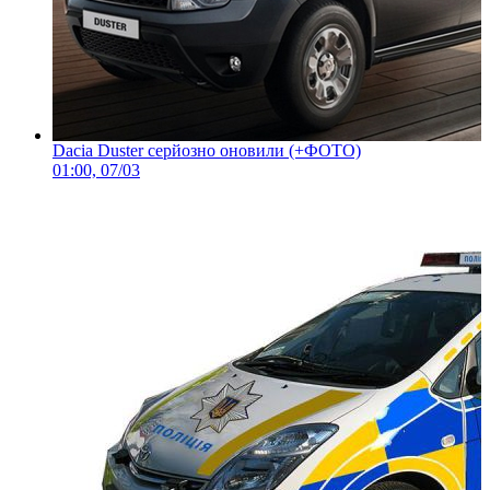
Dacia Duster серйозно оновили (+ФОТО)
01:00, 07/03