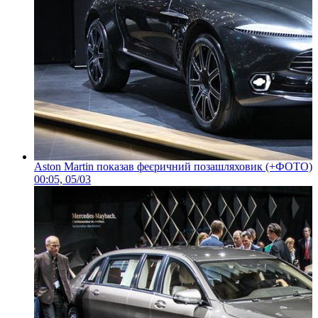
Aston Martin показав феєричний позашляховик (+ФОТО)
00:05, 05/03