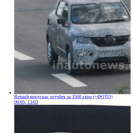
Renault випускає хетчбек за 3500 євро (+ФОТО)
00:05, 13/03