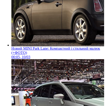
Новий MINI Park Lane: Компактний і стильний малюк
(+ФОТО)
00:05, 10/03