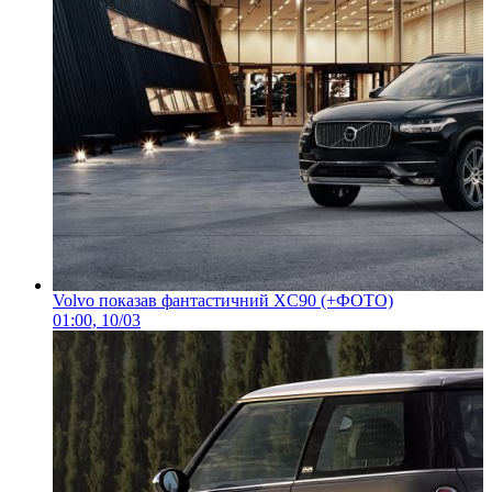
Volvo показав фантастичний XC90 (+ФОТО)
01:00, 10/03