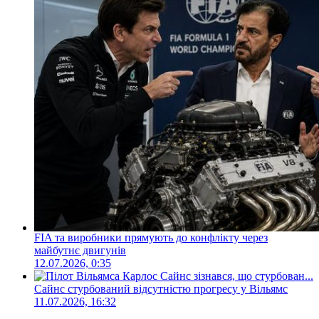
FIA та виробники прямують до конфлікту через
майбутнє двигунів
12.07.2026, 0:35
Сайнс стурбований відсутністю прогресу у Вільямс
11.07.2026, 16:32