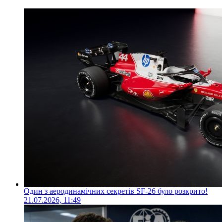
Один з аеродинамічних секретів SF-26 було розкрито!
21.07.2026, 11:49