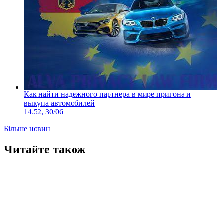
Как найти надежного партнера в мире пригона и
выкупа автомобилей
14:52, 30/06
Більше новин
Читайте також