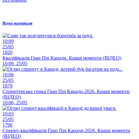
Відео матеріали
10:09
25/05
1820
Кваліфікація Гран Прі Канади. Кращі моменти (ВІДЕО)
10:09, 25/05
10:06
25/05
1879
Спринтерська гонка Гран Прі Канади-2026. Кращі моменти
(ВІДЕО)
10:06, 25/05
10:03
25/05
1790
Спринт-кваліфікація Гран Прі Канади-2026. Кращі моменти
(ВІДЕО)