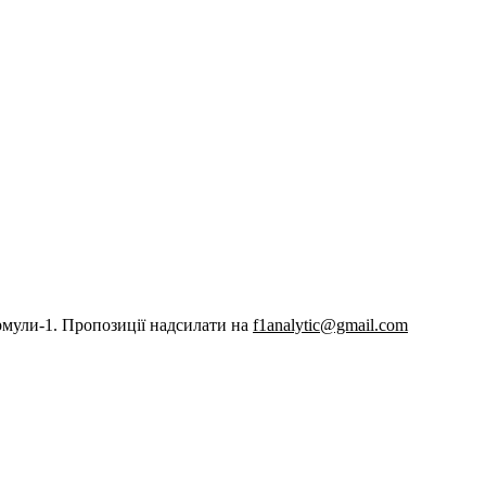
рмули-1. Пропозиції надсилати на
f1analytic@gmail.com