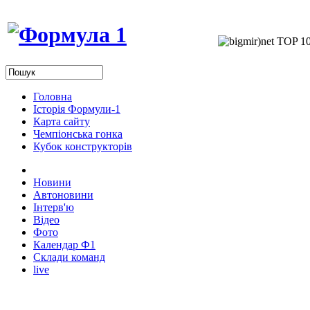
Головна
Історія Формули-1
Карта сайту
Чемпіонська гонка
Кубок конструкторів
Новини
Автоновини
Інтерв'ю
Відео
Фото
Календар Ф1
Склади команд
live