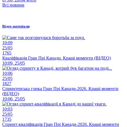
Всі новини
Відео матеріали
10:09
25/05
1765
Кваліфікація Гран Прі Канади. Кращі моменти (ВІДЕО)
10:09, 25/05
10:06
25/05
1827
Спринтерська гонка Гран Прі Канади-2026. Кращі моменти
(ВІДЕО)
10:06, 25/05
10:03
25/05
1735
Спринт-кваліфікація Гран Прі Канади-2026. Кращі моменти