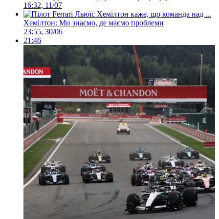
16:32, 11/07
Хемілтон: Ми знаємо, де маємо проблеми
23:55, 30/06
21:46