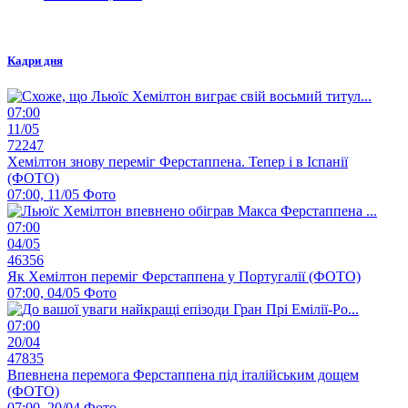
Кадри дня
07:00
11/05
72247
Хемілтон знову переміг Ферстаппена. Тепер і в Іспанії
(ФОТО)
07:00, 11/05
Фото
07:00
04/05
46356
Як Хемілтон переміг Ферстаппена у Португалії (ФОТО)
07:00, 04/05
Фото
07:00
20/04
47835
Впевнена перемога Ферстаппена під італійським дощем
(ФОТО)
07:00, 20/04
Фото