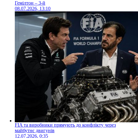
Гемілтон – 3-й
08.07.2026, 13:10
FIA та виробники прямують до конфлікту через
майбутнє двигунів
12.07.2026, 0:35