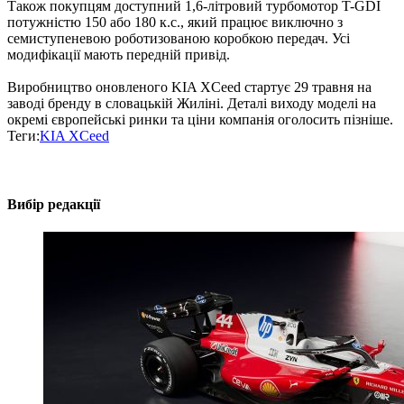
Також покупцям доступний 1,6-літровий турбомотор T-GDI
потужністю 150 або 180 к.с., який працює виключно з
семиступеневою роботизованою коробкою передач. Усі
модифікації мають передній привід.
Виробництво оновленого KIA XCeed стартує 29 травня на
заводі бренду в словацькій Жиліні. Деталі виходу моделі на
окремі європейські ринки та ціни компанія оголосить пізніше.
Теги:
KIA XCeed
Вибір редакції