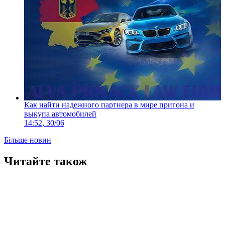
Как найти надежного партнера в мире пригона и
выкупа автомобилей
14:52, 30/06
Більше новин
Читайте також