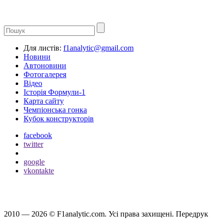
Для листів:
f1analytic@gmail.com
Новини
Автоновини
Фотогалерея
Відео
Історія Формули-1
Карта сайту
Чемпіонська гонка
Кубок конструкторів
facebook
twitter
google
vkontakte
2010 — 2026 ©
F1analytic.com.
Усi права захищенi. Передрук