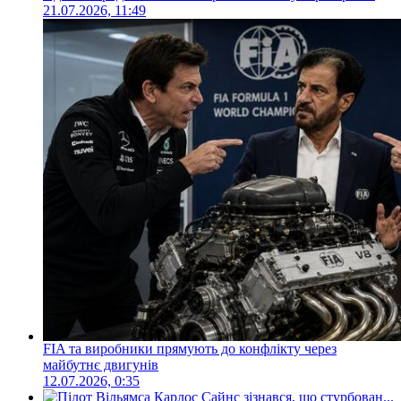
21.07.2026, 11:49
FIA та виробники прямують до конфлікту через
майбутнє двигунів
12.07.2026, 0:35