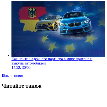
Как найти надежного партнера в мире пригона и
выкупа автомобилей
14:52, 30/06
Більше новин
Читайте також