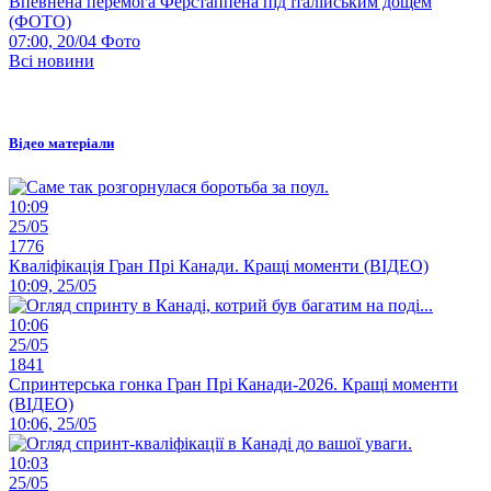
Впевнена перемога Ферстаппена під італійським дощем
(ФОТО)
07:00, 20/04
Фото
Всі новини
Відео матеріали
10:09
25/05
1776
Кваліфікація Гран Прі Канади. Кращі моменти (ВІДЕО)
10:09, 25/05
10:06
25/05
1841
Спринтерська гонка Гран Прі Канади-2026. Кращі моменти
(ВІДЕО)
10:06, 25/05
10:03
25/05